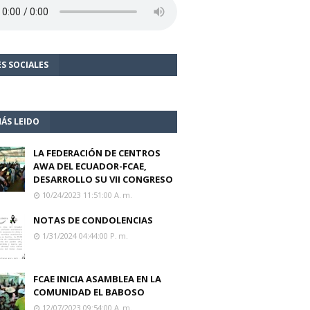
S SOCIALES
ÁS LEIDO
LA FEDERACIÓN DE CENTROS
AWA DEL ECUADOR-FCAE,
DESARROLLO SU VII CONGRESO
10/24/2023 11:51:00 A. M.
NOTAS DE CONDOLENCIAS
1/31/2024 04:44:00 P. M.
FCAE INICIA ASAMBLEA EN LA
COMUNIDAD EL BABOSO
12/07/2023 09:54:00 A. M.