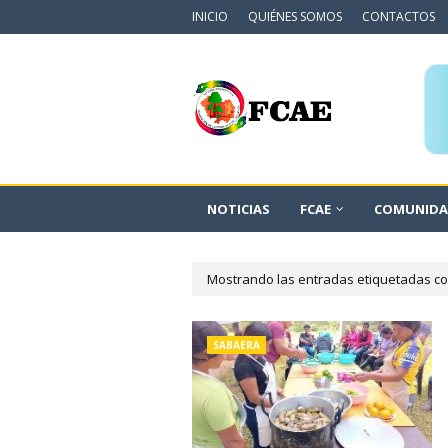
INICIO
QUIÉNES SOMOS
CONTACTOS
NOTICIAS
FCAE
COMUNIDA
Mostrando las entradas etiquetadas 
SABAERA