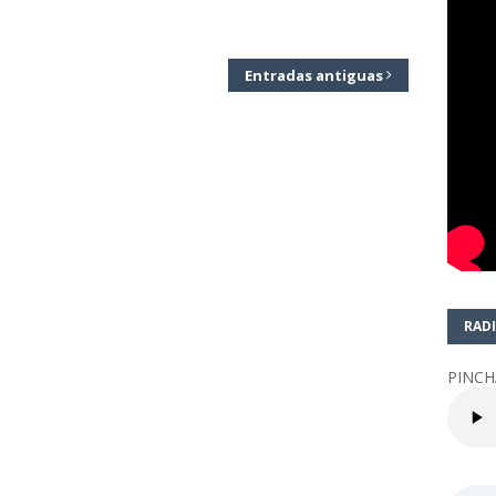
Entradas antiguas
RADI
PINCH