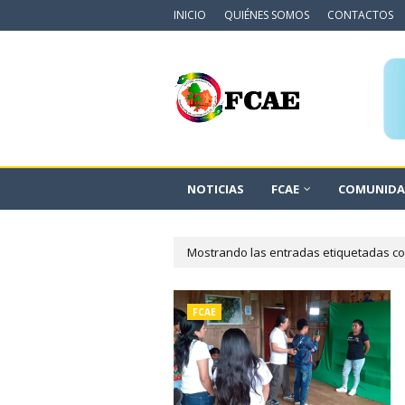
INICIO
QUIÉNES SOMOS
CONTACTOS
NOTICIAS
FCAE
COMUNIDA
Mostrando las entradas etiquetadas 
FCAE