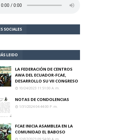
S SOCIALES
ÁS LEIDO
LA FEDERACIÓN DE CENTROS
AWA DEL ECUADOR-FCAE,
DESARROLLO SU VII CONGRESO
10/24/2023 11:51:00 A. M.
NOTAS DE CONDOLENCIAS
1/31/2024 04:44:00 P. M.
FCAE INICIA ASAMBLEA EN LA
COMUNIDAD EL BABOSO
12/07/2023 09:54:00 A. M.