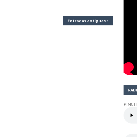
Entradas antiguas
RADI
PINCH