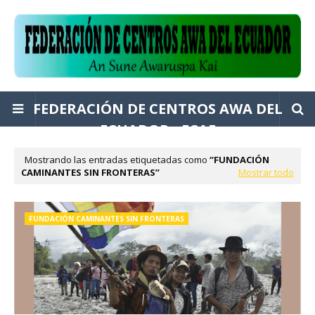
FEDERACIÓN DE CENTROS AWA DEL
ECUADOR - FCAE
Mostrando las entradas etiquetadas como
FUNDACIÓN
CAMINANTES SIN FRONTERAS
Mostrar todo
FUNDACIÓN CAMINANTES SIN FRONTERAS