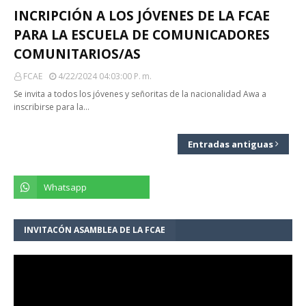
INCRIPCIÓN A LOS JÓVENES DE LA FCAE
PARA LA ESCUELA DE COMUNICADORES
COMUNITARIOS/AS
FCAE
4/22/2024 04:03:00 P. M.
Se invita a todos los jóvenes y señoritas de la nacionalidad Awa a
inscribirse para la…
Entradas antiguas
INVITACÓN ASAMBLEA DE LA FCAE