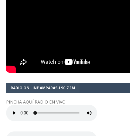
RADIO ON LINE AMPARASU 90.7 FM
PINCHA AQUÍ RADIO EN VIVO