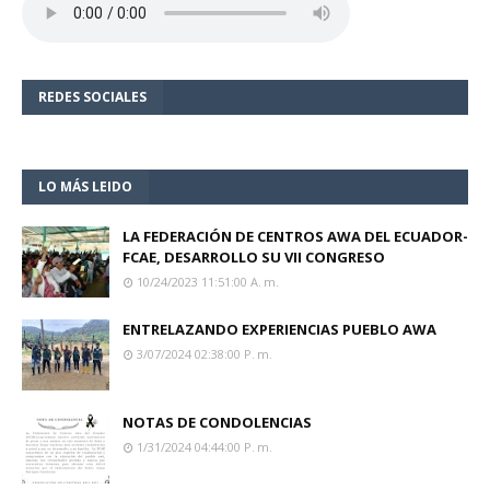
REDES SOCIALES
LO MÁS LEIDO
LA FEDERACIÓN DE CENTROS AWA DEL ECUADOR-
FCAE, DESARROLLO SU VII CONGRESO
10/24/2023 11:51:00 A. M.
ENTRELAZANDO EXPERIENCIAS PUEBLO AWA
3/07/2024 02:38:00 P. M.
NOTAS DE CONDOLENCIAS
1/31/2024 04:44:00 P. M.